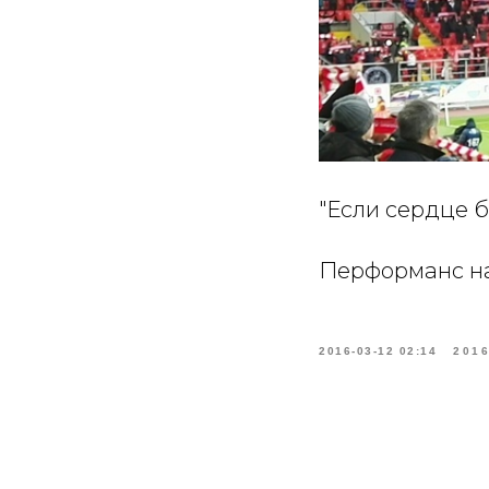
"Если сердце бь
Перформанс на 
2016-03-12 02:14
201