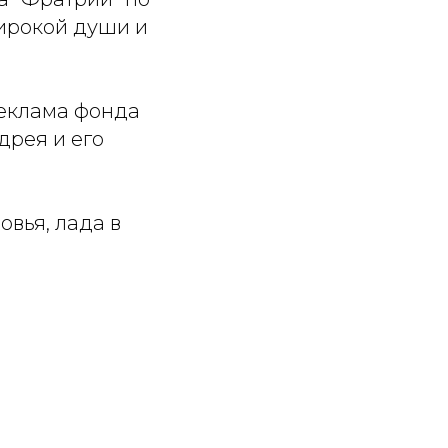
широкой души и
реклама фонда
дрея и его
овья, лада в