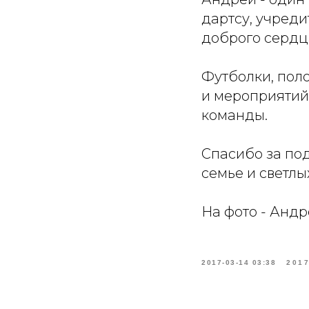
дартсу, учреди
доброго сердц
Футболки, пол
и мероприятий,
команды.
Спасибо за под
семье и светлы
На фото - Андр
2017-03-14 03:38
201