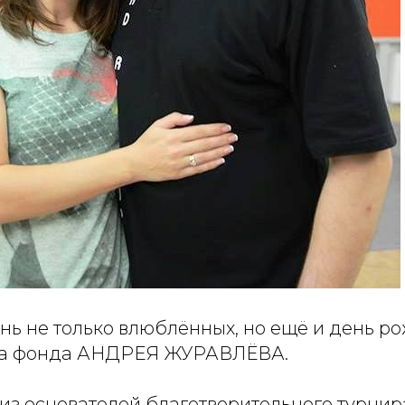
ень не только влюблённых, но ещё и день 
га фонда АНДРЕЯ ЖУРАВЛЁВА.
из основателей благотворительного турнир