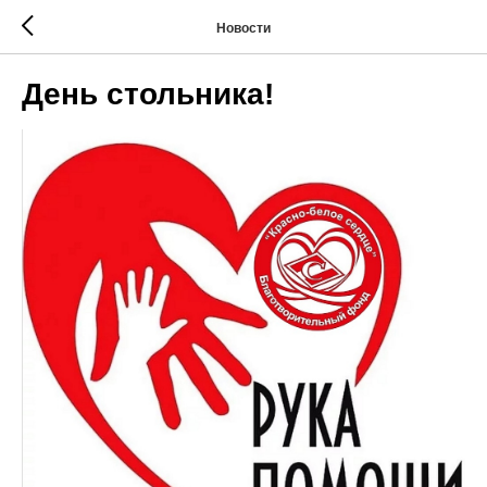
Новости
День стольника!