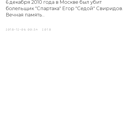
6 декабря 2010 года в Москве был убит
болельщик "Спартака" Егор "Седой" Свиридов.
Вечная память...
2018-12-06 00:34
2018