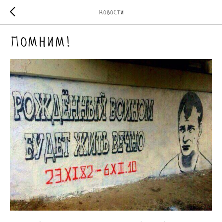
Новости
Помним!