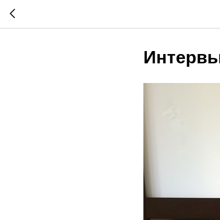
Интервь