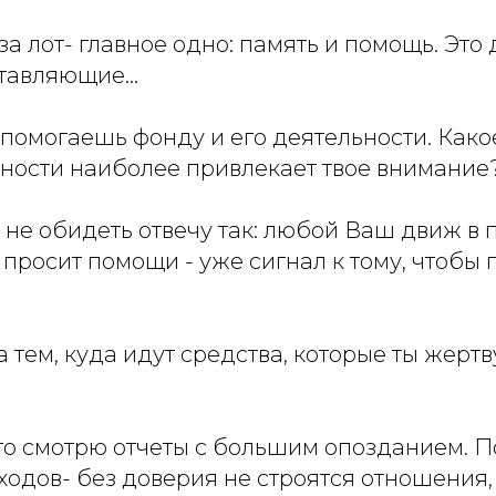
за лот- главное одно: память и помощь. Это 
тавляющие...
 помогаешь фонду и его деятельности. Как
ности наиболее привлекает твое внимание
о не обидеть отвечу так: любой Ваш движ в п
просит помощи - уже сигнал к тому, чтобы 
а тем, куда идут средства, которые ты жерт
, то смотрю отчеты с большим опозданием. 
ходов- без доверия не строятся отношения,