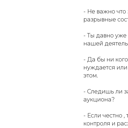
- Не важно что 
разрывные сос
- Ты давно уже
нашей деятель
- Да бы ни ког
нуждается или 
этом.
- Следишь ли з
аукциона?
- Если честно 
контроля и рас