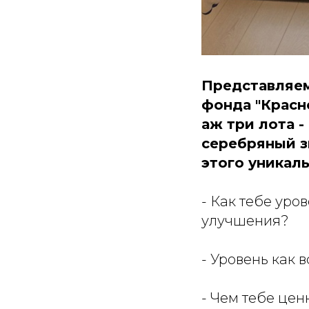
Представляем
фонда "Красн
аж три лота 
серебряный з
этого уникаль
- Как тебе уро
улучшения?
- Уровень как 
- Чем тебе цен