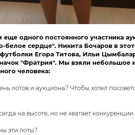
 еще одного постоянного участника ау
о-белое сердце". Никита Бочаров в этот
- футболки Егора Титова, Ильи Цымбала
начок "Фратрия". Мы взяли небольшое 
ного человека:
вень лотов и аукциона? Чтобы хотел посовет
всегда на высоте, но не хватает конкуренции
ны эти лоты?